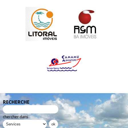
RECHERCHE
chercher dans