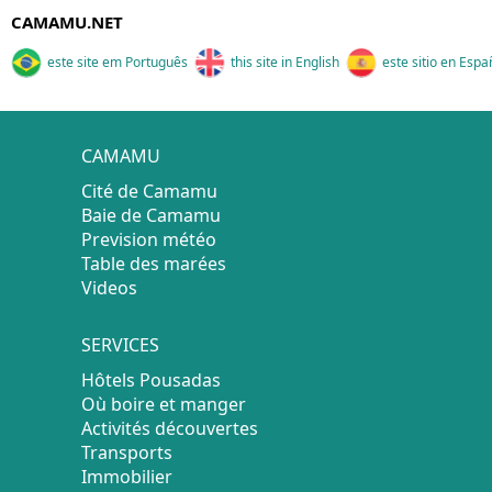
CAMAMU.NET
este site em Português
this site in English
este sitio en Espa
CAMAMU
Cité de Camamu
Baie de Camamu
Prevision météo
Table des marées
Videos
SERVICES
Hôtels Pousadas
Où boire et manger
Activités découvertes
Transports
Immobilier