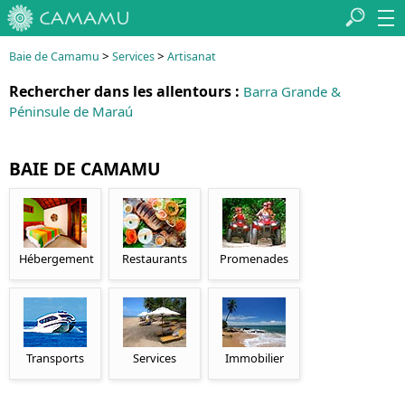
>
>
Baie de Camamu
Services
Artisanat
Rechercher dans les allentours :
Barra Grande &
Péninsule de Maraú
BAIE DE CAMAMU
Hébergement
Restaurants
Promenades
Transports
Services
Immobilier