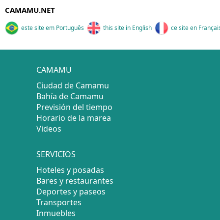
CAMAMU.NET
este site em Português
this site in English
ce site en Françai
CAMAMU
Ciudad de Camamu
Bahía de Camamu
Previsión del tiempo
Horario de la marea
Videos
SERVICIOS
Hoteles y posadas
Bares y restaurantes
Deportes y paseos
Transportes
Inmuebles