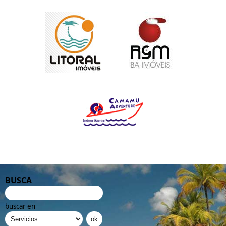
BUSCA
buscar en