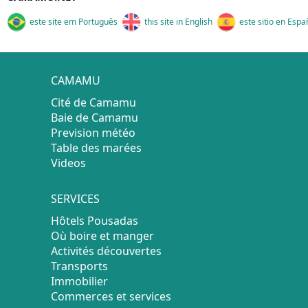
este site em Português
this site in English
este sitio en Espa
CAMAMU
Cité de Camamu
Baie de Camamu
Prevision météo
Table des marées
Videos
SERVICES
Hôtels Pousadas
Où boire et manger
Activités découvertes
Transports
Immobilier
Commerces et services