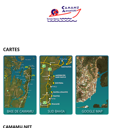
CARTES
BAIE DE CAMAMU
SUD BAHIA
GOOGLE MAP
CAMAMU.NET