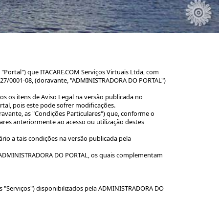
, "Portal") que ITACARE.COM Serviços Virtuais Ltda, com
32.327/0001-08, (doravante, "ADMINISTRADORA DO PORTAL")
dos os itens de Aviso Legal na versão publicada no
tal, pois este pode sofrer modificações.
ravante, as "Condições Particulares") que, conforme o
ares anteriormente ao acesso ou utilização destes
rio a tais condições na versão publicada pela
 pela ADMINISTRADORA DO PORTAL, os quais complementam
os "Serviços") disponibilizados pela ADMINISTRADORA DO