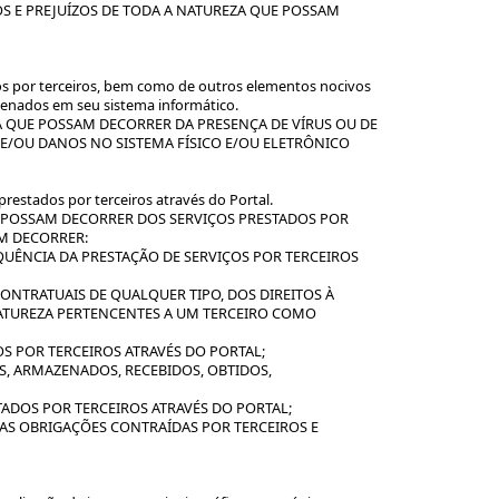
S E PREJUÍZOS DE TODA A NATUREZA QUE POSSAM
os por terceiros, bem como de outros elementos nocivos
zenados em seu sistema informático.
 QUE POSSAM DECORRER DA PRESENÇA DE VÍRUS OU DE
E/OU DANOS NO SISTEMA FÍSICO E/OU ELETRÔNICO
restados por terceiros através do Portal.
E POSSAM DECORRER DOS SERVIÇOS PRESTADOS POR
AM DECORRER:
UÊNCIA DA PRESTAÇÃO DE SERVIÇOS POR TERCEIROS
ONTRATUAIS DE QUALQUER TIPO, DOS DIREITOS À
 NATUREZA PERTENCENTES A UM TERCEIRO COMO
OS POR TERCEIROS ATRAVÉS DO PORTAL;
S, ARMAZENADOS, RECEBIDOS, OBTIDOS,
TADOS POR TERCEIROS ATRAVÉS DO PORTAL;
AS OBRIGAÇÕES CONTRAÍDAS POR TERCEIROS E