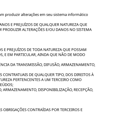
 produzir alterações em seu sistema informático
ANOS E PREJUÍZOS DE QUALQUER NATUREZA QUE
M PRODUZIR ALTERAÇÕES E/OU DANOS NO SISTEMA
S E PREJUÍZOS DE TODA NATUREZA QUE POSSAM
, E EM PARTICULAR, AINDA QUE NÃO DE MODO
ÊNCIA DA TRANSMISSÃO, DIFUSÃO, ARMAZENAMENTO,
S CONTRATUAIS DE QUALQUER TIPO, DOS DIREITOS À
NATUREZA PERTENCENTES A UM TERCEIRO COMO
TEÚDOS;
O, ARMAZENAMENTO, DISPONIBILIZAÇÃO, RECEPÇÃO,
 OBRIGAÇÕES CONTRAÍDAS POR TERCEIROS E