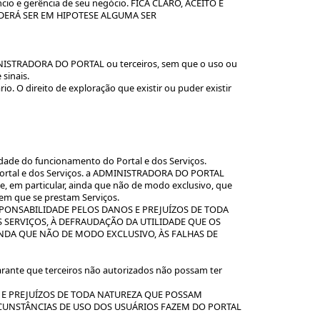
ncio e gerência de seu negócio. FICA CLARO, ACEITO E
ERÁ SER EM HIPOTESE ALGUMA SER
MINISTRADORA DO PORTAL ou terceiros, sem que o uso ou
sinais.
O direito de exploração que existir ou puder existir
dade do funcionamento do Portal e dos Serviços.
Portal e dos Serviços. a ADMINISTRADORA DO PORTAL
 e, em particular, ainda que não de modo exclusivo, que
 em que se prestam Serviços.
PONSABILIDADE PELOS DANOS E PREJUÍZOS DE TODA
SERVIÇOS, À DEFRAUDAÇÃO DA UTILIDADE QUE OS
AINDA QUE NÃO DE MODO EXCLUSIVO, ÀS FALHAS DE
arante que terceiros não autorizados não possam ter
 E PREJUÍZOS DE TODA NATUREZA QUE POSSAM
CUNSTÂNCIAS DE USO DOS USUÁRIOS FAZEM DO PORTAL