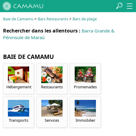
>
>
Baie de Camamu
Bars Restaurants
Bars de plage
Rechercher dans les allentours :
Barra Grande &
Péninsule de Maraú
BAIE DE CAMAMU
Hébergement
Restaurants
Promenades
Transports
Services
Immobilier