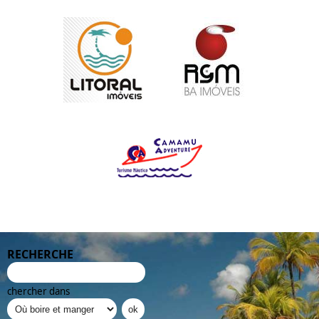
RECHERCHE
chercher dans