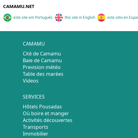
CAMAMU.NET
este site em Português
this site in English
este sitio en Espa
CAMAMU
Cité de Camamu
Baie de Camamu
Prevision météo
Table des marées
Videos
SERVICES
Hôtels Pousadas
Où boire et manger
Activités découvertes
Transports
Immobilier