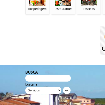
Hospedagem
Restaurantes
Passeios
BUSCA
buscar em