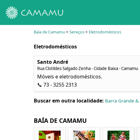
>
>
Baía de Camamu
Serviços
Eletrodomésticos
Eletrodomésticos
Santo André
Rua Clotildes Salgado Zenha - Cidade Baixa - Camamu
Móveis e eletrodomésticos.
📞 73 - 3255 2313
Buscar em outra localidade:
Barra Grande &
BAÍA DE CAMAMU