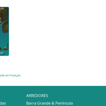
MAP
site en Français
ARREDORES
adas
Barra Grande & Península