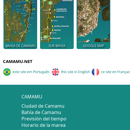
BAHIA DE CAMAMU
SUR BAHIA
GOOGLE MAP
CAMAMU.NET
este site em Português
this site in English
ce site en Françai
CAMAMU
Ciudad de Camamu
Bahía de Camamu
Previsión del tiempo
Horario de la marea