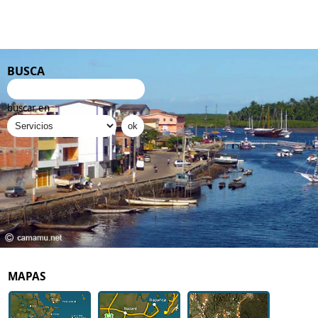
BUSCA
buscar en
MAPAS