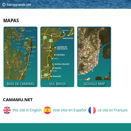
MAPAS
BAÍA DE CAMAMU
SUL BAHIA
GOOGLE MAP
CAMAMU.NET
this site in English
este sitio en Español
ce site en Français