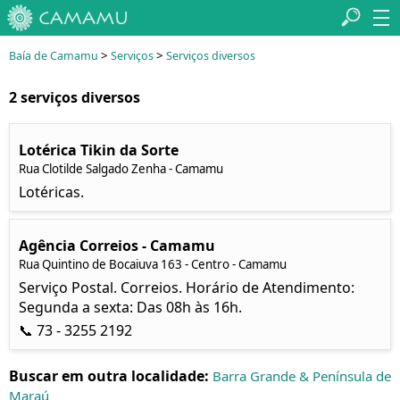
>
>
Baía de Camamu
Serviços
Serviços diversos
2 serviços diversos
Lotérica Tikin da Sorte
Rua Clotilde Salgado Zenha - Camamu
Lotéricas.
Agência Correios - Camamu
Rua Quintino de Bocaiuva 163 - Centro - Camamu
Serviço Postal. Correios. Horário de Atendimento:
Segunda a sexta: Das 08h às 16h.
📞 73 - 3255 2192
Buscar em outra localidade:
Barra Grande & Península de
Maraú