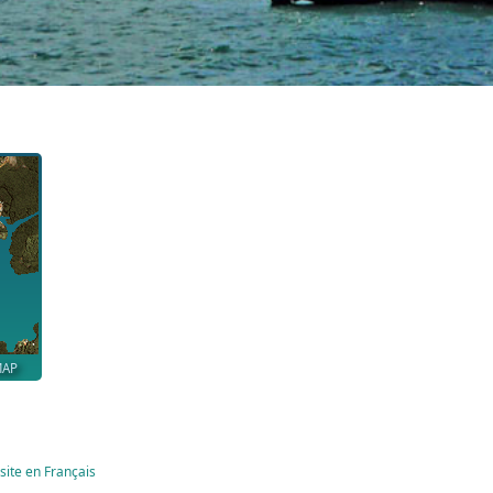
MAP
site en Français