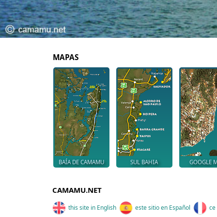
MAPAS
BAÍA DE CAMAMU
SUL BAHIA
GOOGLE 
CAMAMU.NET
this site in English
este sitio en Español
ce 