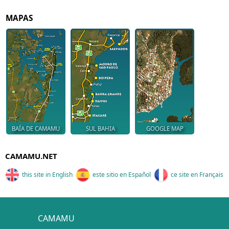
MAPAS
BAÍA DE CAMAMU
SUL BAHIA
GOOGLE MAP
CAMAMU.NET
this site in English
este sitio en Español
ce site en Français
CAMAMU