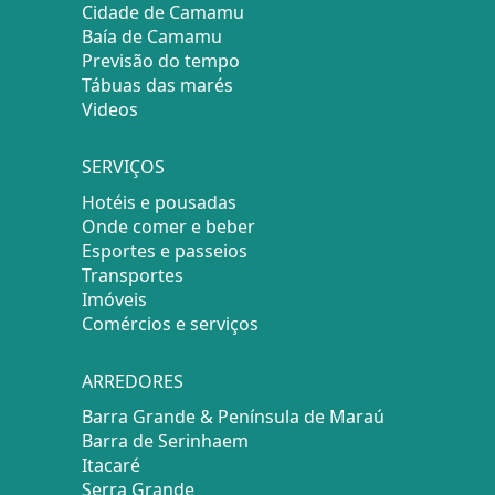
Cidade de Camamu
Baía de Camamu
Previsão do tempo
Tábuas das marés
Videos
SERVIÇOS
Hotéis e pousadas
Onde comer e beber
Esportes e passeios
Transportes
Imóveis
Comércios e serviços
ARREDORES
Barra Grande & Península de Maraú
Barra de Serinhaem
Itacaré
Serra Grande