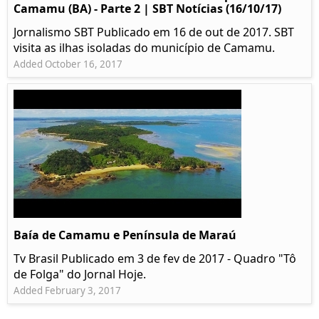
Camamu (BA) - Parte 2 | SBT Notícias (16/10/17)
Jornalismo SBT Publicado em 16 de out de 2017. SBT
visita as ilhas isoladas do município de Camamu.
Added October 16, 2017
Baía de Camamu e Península de Maraú
Tv Brasil Publicado em 3 de fev de 2017 - Quadro "Tô
de Folga" do Jornal Hoje.
Added February 3, 2017