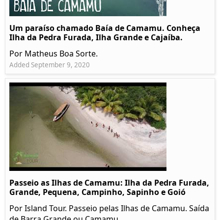
Um paraíso chamado Baía de Camamu. Conheça
Ilha da Pedra Furada, Ilha Grande e Cajaíba.
Por Matheus Boa Sorte.
Added September 9, 2020
Passeio as Ilhas de Camamu: Ilha da Pedra Furada,
Grande, Pequena, Campinho, Sapinho e Goió
Por Island Tour. Passeio pelas Ilhas de Camamu. Saída
de Barra Grande ou Camamu