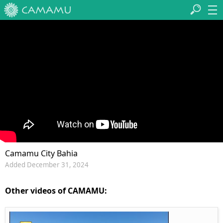
Camamu City Bahia
Added December 31, 2024
Other videos of CAMAMU: