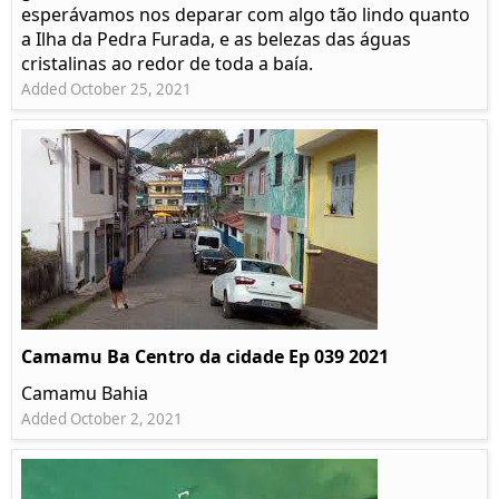
esperávamos nos deparar com algo tão lindo quanto
a Ilha da Pedra Furada, e as belezas das águas
cristalinas ao redor de toda a baía.
Added October 25, 2021
Camamu Ba Centro da cidade Ep 039 2021
Camamu Bahia
Added October 2, 2021