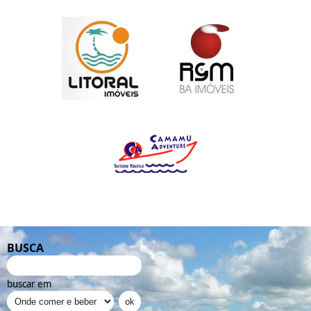
BUSCA
buscar em