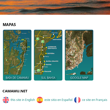
MAPAS
BAÍA DE CAMAMU
SUL BAHIA
GOOGLE MAP
CAMAMU.NET
this site in English
este sitio en Español
ce site en Français