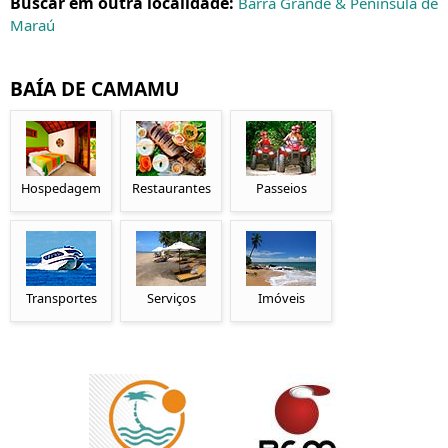
Buscar em outra localidade:
Barra Grande & Península de
Maraú
BAÍA DE CAMAMU
Hospedagem
Restaurantes
Passeios
Transportes
Serviços
Imóveis