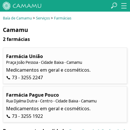
>
>
Baía de Camamu
Serviços
Farmácias
Camamu
2 farmácias
Farmácia União
Praça João Pessoa - Cidade Baixa - Camamu
Medicamentos em geral e cosméticos.
📞 73 - 3255 2247
Farmácia Pague Pouco
Rua Djalma Dutra - Centro - Cidade Baixa - Camamu
Medicamentos em geral e cosméticos.
📞 73 - 3255 1922