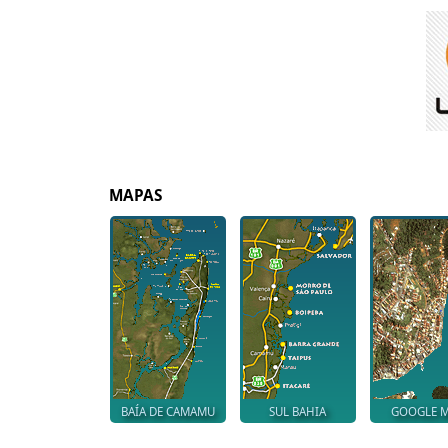
MAPAS
BAÍA DE CAMAMU
SUL BAHIA
GOOGLE 