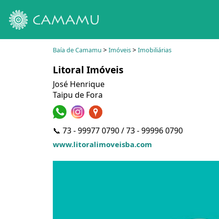
>
>
Baía de Camamu
Imóveis
Imobiliárias
Litoral Imóveis
José Henrique
Taipu de Fora
📞 73 - 99977 0790 / 73 - 99996 0790
www.litoralimoveisba.com