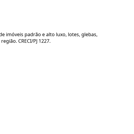
 imóveis padrão e alto luxo, lotes, glebas,
região. CRECI/PJ 1227.