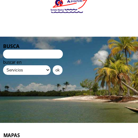
BUSCA
buscar en
MAPAS