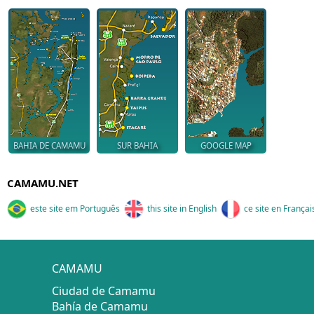
BAHIA DE CAMAMU
SUR BAHIA
GOOGLE MAP
CAMAMU.NET
este site em Português
this site in English
ce site en Françai
CAMAMU
Ciudad de Camamu
Bahía de Camamu