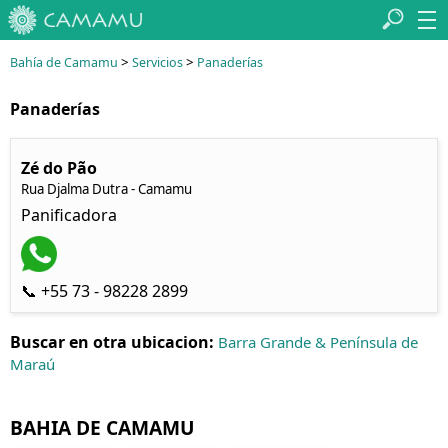
>
>
Bahía de Camamu
Servicios
Panaderías
Panaderías
Zé do Pão
Rua Djalma Dutra - Camamu
Panificadora
📞 +55 73 - 98228 2899
Buscar en otra ubicacion:
Barra Grande & Península de
Maraú
BAHIA DE CAMAMU