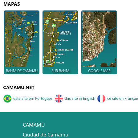
MAPAS
BAHIA DE CAMAMU
SUR BAHIA
GOOGLE MAP
CAMAMU.NET
este site em Português
this site in English
ce site en Françai
CAMAMU
Ciudad de Camamu