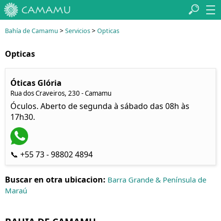
>
>
Bahía de Camamu
Servicios
Opticas
Opticas
Óticas Glória
Rua dos Craveiros, 230 - Camamu
Óculos. Aberto de segunda à sábado das 08h às
17h30.
📞 +55 73 - 98802 4894
Buscar en otra ubicacion:
Barra Grande & Península de
Maraú