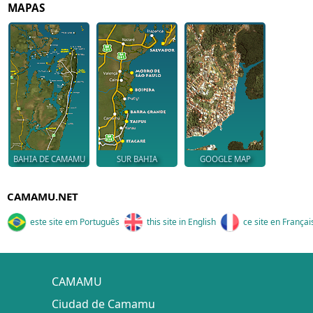
MAPAS
BAHIA DE CAMAMU
SUR BAHIA
GOOGLE MAP
CAMAMU.NET
este site em Português
this site in English
ce site en Françai
CAMAMU
Ciudad de Camamu