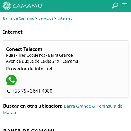
>
>
Bahía de Camamu
Servicios
Internet
Internet
Conect Telecom
Rua I - Três Coqueiros - Barra Grande
Avenida Duque de Caxias 219 - Camamu
Provedor de internet.
📞 +55 75 - 3641 4980
Buscar en otra ubicacion:
Barra Grande & Península de
Maraú
BAHIA DE CAMAMU