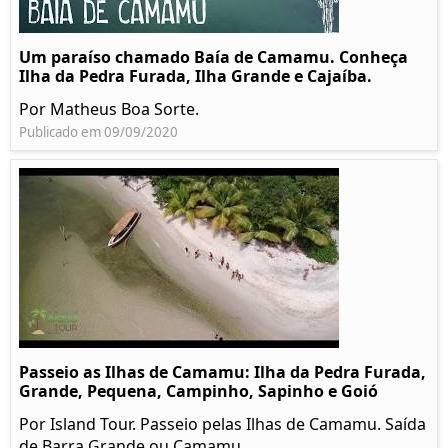
Um paraíso chamado Baía de Camamu. Conheça
Ilha da Pedra Furada, Ilha Grande e Cajaíba.
Por Matheus Boa Sorte.
Publicado em 09/09/2020
Passeio as Ilhas de Camamu: Ilha da Pedra Furada,
Grande, Pequena, Campinho, Sapinho e Goió
Por Island Tour. Passeio pelas Ilhas de Camamu. Saída
de Barra Grande ou Camamu