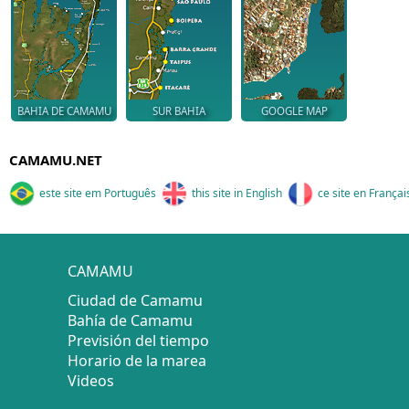
BAHIA DE CAMAMU
SUR BAHIA
GOOGLE MAP
CAMAMU.NET
este site em Português
this site in English
ce site en Françai
CAMAMU
Ciudad de Camamu
Bahía de Camamu
Previsión del tiempo
Horario de la marea
Videos