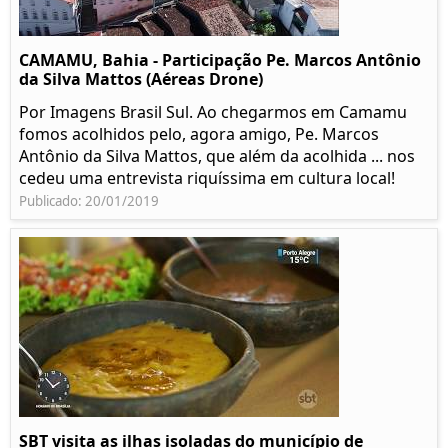
CAMAMU, Bahia - Participação Pe. Marcos Antônio
da Silva Mattos (Aéreas Drone)
Por Imagens Brasil Sul. Ao chegarmos em Camamu
fomos acolhidos pelo, agora amigo, Pe. Marcos
Antônio da Silva Mattos, que além da acolhida ... nos
cedeu uma entrevista riquíssima em cultura local!
Publicado: 20/01/2019
SBT visita as ilhas isoladas do município de