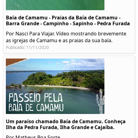
Baía de Camamu - Praias da Baía de Camamu -
Barra Grande - Campinho - Sapinho - Pedra Furada
Por Nasci Para Viajar. Vídeo mostrando brevemente
as igrejas de Camamu e as praias da sua baía.
Publicado: 11/11/2020
Um paraíso chamado Baía de Camamu. Conheça
Ilha da Pedra Furada, Ilha Grande e Cajaíba.
Por Matheus Boa Sorte.