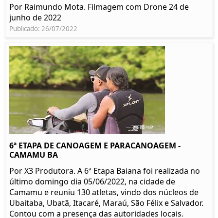
Por Raimundo Mota. Filmagem com Drone 24 de
junho de 2022
Publicado: 26/07/2022
6ª ETAPA DE CANOAGEM E PARACANOAGEM -
CAMAMU BA
Por X3 Produtora. A 6ª Etapa Baiana foi realizada no
último domingo dia 05/06/2022, na cidade de
Camamu e reuniu 130 atletas, vindo dos núcleos de
Ubaitaba, Ubatã, Itacaré, Maraú, São Félix e Salvador.
Contou com a presença das autoridades locais.