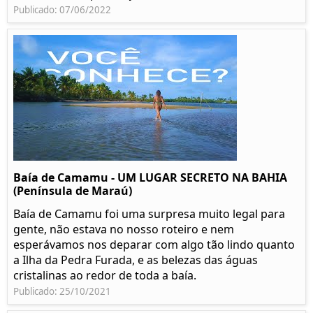
Publicado: 07/06/2022
Baía de Camamu - UM LUGAR SECRETO NA BAHIA
(Península de Maraú)
Baía de Camamu foi uma surpresa muito legal para
gente, não estava no nosso roteiro e nem
esperávamos nos deparar com algo tão lindo quanto
a Ilha da Pedra Furada, e as belezas das águas
cristalinas ao redor de toda a baía.
Publicado: 25/10/2021