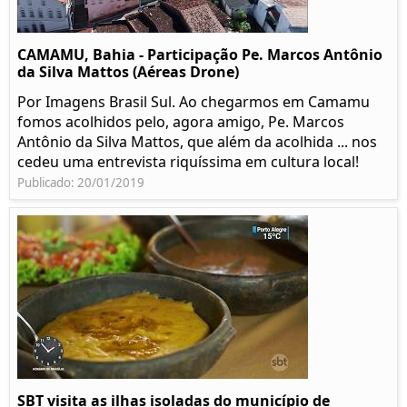
CAMAMU, Bahia - Participação Pe. Marcos Antônio
da Silva Mattos (Aéreas Drone)
Por Imagens Brasil Sul. Ao chegarmos em Camamu
fomos acolhidos pelo, agora amigo, Pe. Marcos
Antônio da Silva Mattos, que além da acolhida ... nos
cedeu uma entrevista riquíssima em cultura local!
Publicado: 20/01/2019
SBT visita as ilhas isoladas do município de