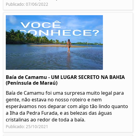
Publicado: 07/06/2022
Baía de Camamu - UM LUGAR SECRETO NA BAHIA
(Península de Maraú)
Baía de Camamu foi uma surpresa muito legal para
gente, não estava no nosso roteiro e nem
esperávamos nos deparar com algo tão lindo quanto
a Ilha da Pedra Furada, e as belezas das águas
cristalinas ao redor de toda a baía.
Publicado: 25/10/2021