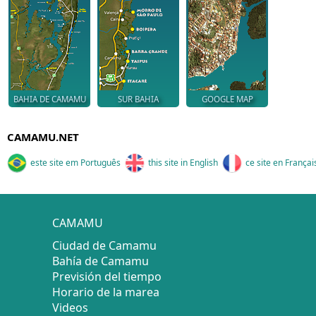
BAHIA DE CAMAMU
SUR BAHIA
GOOGLE MAP
CAMAMU.NET
este site em Português
this site in English
ce site en Françai
CAMAMU
Ciudad de Camamu
Bahía de Camamu
Previsión del tiempo
Horario de la marea
Videos