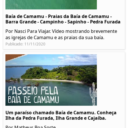
Baía de Camamu - Praias da Baía de Camamu -
Barra Grande - Campinho - Sapinho - Pedra Furada
Por Nasci Para Viajar. Vídeo mostrando brevemente
as igrejas de Camamu e as praias da sua baía.
Publicado: 11/11/2020
Um paraíso chamado Baía de Camamu. Conheça
Ilha da Pedra Furada, Ilha Grande e Cajaíba.
Por Matheus Boa Sorte.