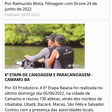
Por Raimundo Mota. Filmagem com Drone 24 de
junho de 2022
Publicado: 26/07/2022
6ª ETAPA DE CANOAGEM E PARACANOAGEM -
CAMAMU BA
Por X3 Produtora. A 6ª Etapa Baiana foi realizada no
último domingo dia 05/06/2022, na cidade de
Camamu e reuniu 130 atletas, vindo dos núcleos de
Ubaitaba, Ubatã, Itacaré, Maraú, São Félix e Salvador.
Contou com a presença das autoridades locais.