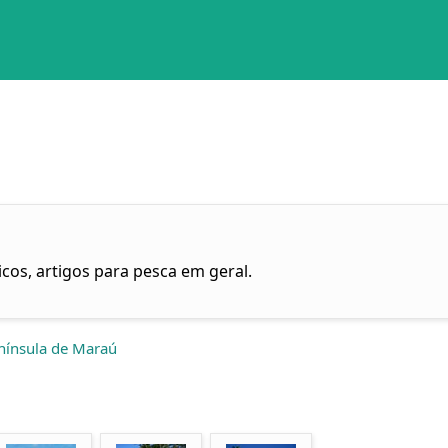
cos, artigos para pesca em geral.
nínsula de Maraú