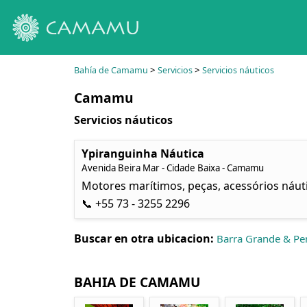
>
>
Bahía de Camamu
Servicios
Servicios náuticos
Camamu
Servicios náuticos
Ypiranguinha Náutica
Avenida Beira Mar - Cidade Baixa - Camamu
Motores marítimos, peças, acessórios náuti
📞 +55 73 - 3255 2296
Buscar en otra ubicacion:
Barra Grande & Pe
BAHIA DE CAMAMU