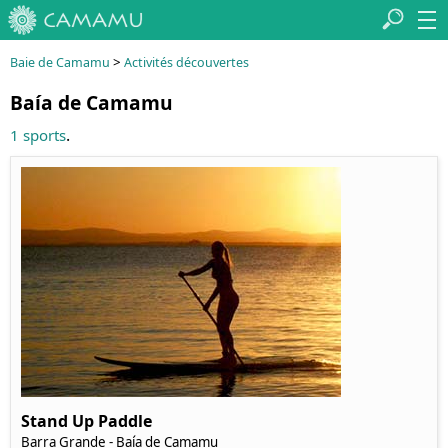
>
Baie de Camamu
Activités découvertes
Baía de Camamu
.
1 sports
Stand Up Paddle
Barra Grande - Baía de Camamu