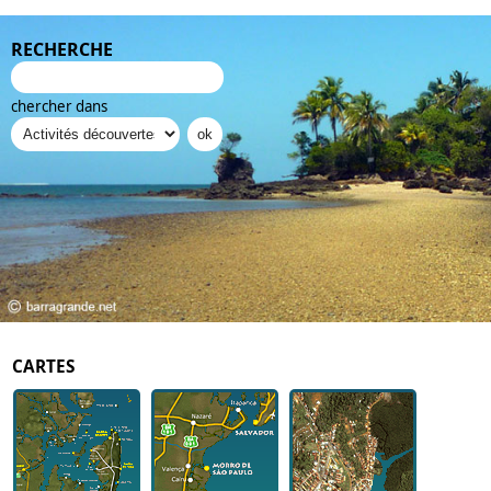
RECHERCHE
chercher dans
CARTES