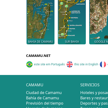
BAHIA DE CAMAMU
SUR BAHIA
GOOGLE 
CAMAMU.NET
este site em Português
this site in English
CAMAMU
SERVICIOS
Ciudad de Camamu
Hoteles y posa
Bahía de Camamu
Bares y restau
Previsión del tiempo
Deportes y pa