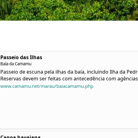
Passeio das Ilhas
Baía da Camamu
Passeio de escuna pela ilhas da baía, incluindo Ilha da Pe
Reservas devem ser feitas com antecedência com agências 
www.camamu.net/marau/baiacamamu.php
Canoa havaiana