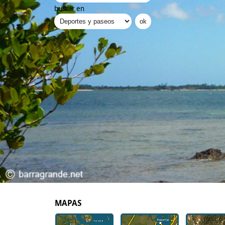
buscar en
MAPAS