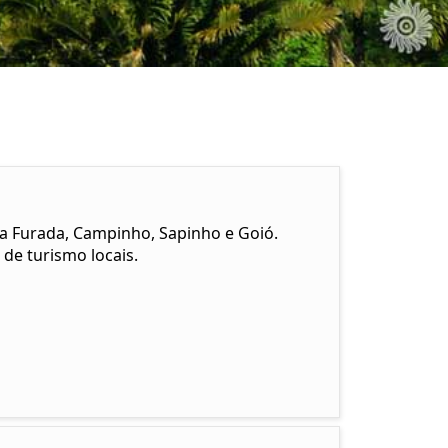
dra Furada, Campinho, Sapinho e Goió.
de turismo locais.