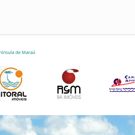
nínsula de Maraú