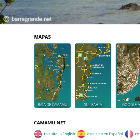
MAPAS
BAÍA DE CAMAMU
SUL BAHIA
GOOGLE 
CAMAMU.NET
this site in English
este sitio en Español
ce 