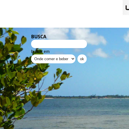
BUSCA
buscar em