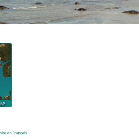
MAP
site en Français